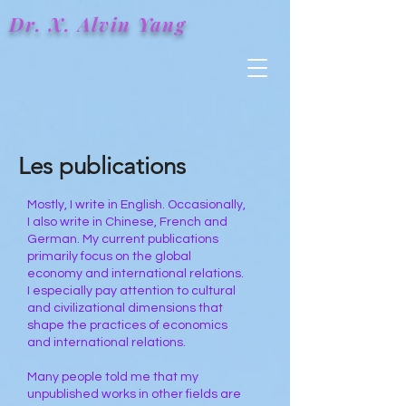
Dr. X.
Alvin
Yang
Les publications
Mostly, I write in English. Occasionally,
I also write in Chinese, French and
German. My current publications
primarily focus on the global
economy and international relations.
I especially pay attention to cultural
and civilizational dimensions that
shape the practices of economics
and international relations.
Many people told me that my
unpublished works in other fields are