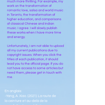
much more thrilling. For example, my
work on the transformation of
romantic love, salsa and world music
in Toronto, the transformation of
higher education, and comparisons
of classical Chinese and Indian
music. I agree. I will slowly publish
these works when I have more time
and energy.
Unfortunately, I am not able to upload
all my current publications due to
copyright issues. When you click the
titles of each publication, it should
lead you to the official page. If you do
not have access to some articles but
need them, please get in touch with
me.
En anglais:
-Yang, A. Xiao. (2021). La route de
la ceinture et au-delà de la